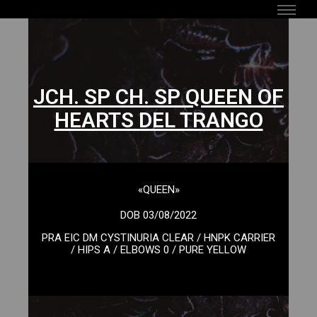
JCH. SP CH. SP QUEEN OF
HEARTS DEL TRANGO
«QUEEN»
DOB 03/08/2022
PRA EIC DM CYSTINURIA CLEAR / HNPK
CARRIER
/
HIPS A /
ELBOWS 0 / PURE YELLOW