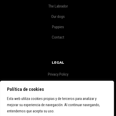
The Labrador
Our dogs
Puppies
Contact
LEGAL
Privacy Policy
Legal Warning
Política de cookies
Esta web utiliza cookies propias y de terceros para analizar y
mejorar su experiencia de navegación. Al continuar navegando,
entendemos que acepta su uso.